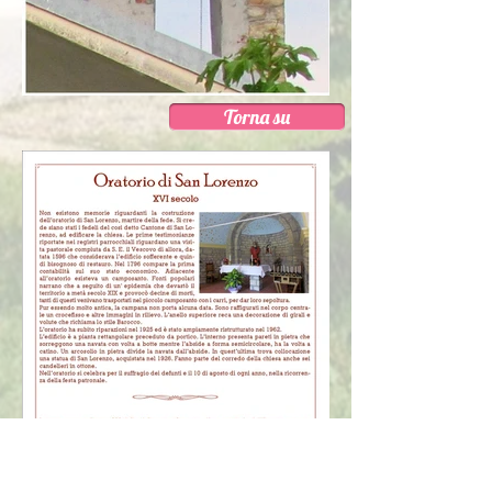
Torna su