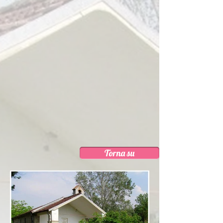
Torna su