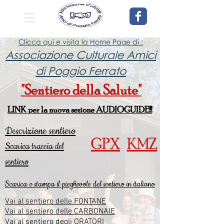
Clicca qui e visita la Home Page di :
Associazione Culturale Amici
di Poggio Ferrato
"Sentiero della Salute"
LINK per la nuova sezione AUDIOGUIDE!!!
Descrizione sentiero
GPX
KMZ
Scarica traccia del
sentiero
Scarica e stampa il pieghevole del sentiero in italiano
Vai al sentiero delle FONTANE
Vai al sentiero delle CARBONAIE
Vai al sentiero degli ORATORI