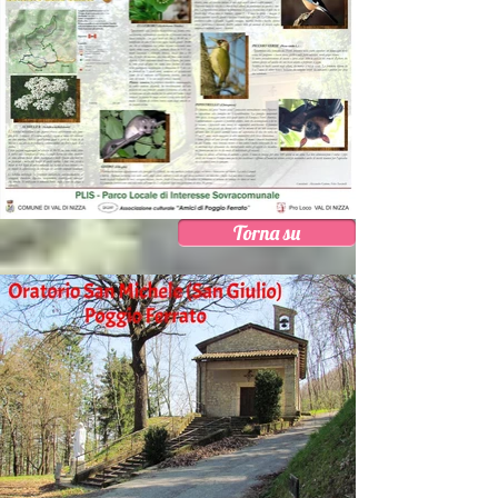
Torna su