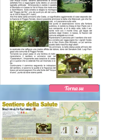
Torna su